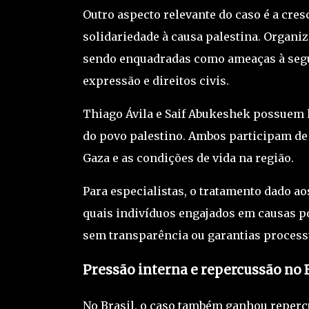
Outro aspecto relevante do caso é a cre
solidariedade à causa palestina. Organ
sendo enquadradas como ameaças à segur
expressão e direitos civis.
Thiago Ávila e Saif Abukeshek possuem h
do povo palestino. Ambos participam de 
Gaza e as condições de vida na região.
Para especialistas, o tratamento dado a
quais indivíduos engajados em causas pol
sem transparência ou garantias process
Pressão interna e repercussão no 
No Brasil, o caso também ganhou repercu