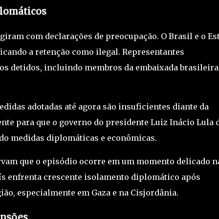
plomáticos
giram com declarações de preocupação. O Brasil e o Es
icando a retenção como ilegal. Representantes
os detidos, incluindo membros da embaixada brasileira
didas adotadas até agora são insuficientes diante da
ente para que o governo do presidente
Luiz Inácio Lula 
ndo medidas diplomáticas e econômicas.
servam que o episódio ocorre em um momento delicado n
aís enfrenta crescente isolamento diplomático após
gião, especialmente em Gaza e na
Cisjordânia
.
ensões