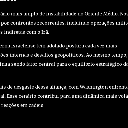
nário mais amplo de instabilidade no Oriente Médio. No
 por confrontos recorrentes, incluindo operações milit
s indiretas com o
Irã
.
terna israelense tem adotado postura cada vez mais
sões internas e desafios geopolíticos. Ao mesmo tempo,
nua sendo fator central para o equilíbrio estratégico d
inais de desgaste dessa aliança, com Washington enfrent
al. Esse cenário contribui para uma dinâmica mais volát
 reações em cadeia.