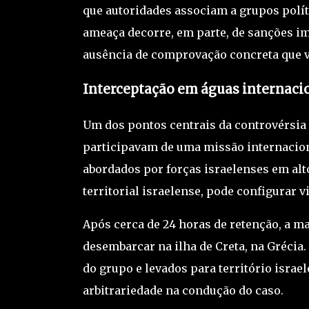
que autoridades associam a grupos polít
ameaça decorre, em parte, de sanções i
ausência de comprovação concreta que vin
Interceptação em águas internaci
Um dos pontos centrais da controvérsia d
participavam de uma missão internacion
abordados por forças israelenses em alto
territorial israelense, pode configurar v
Após cerca de 24 horas de retenção, a mai
desembarcar na ilha de Creta, na
Grécia
.
do grupo e levados para território israel
arbitrariedade na condução do caso.