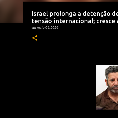
Israel prolonga a detenção d
tensão internacional; cresce
em
maio 04, 2026