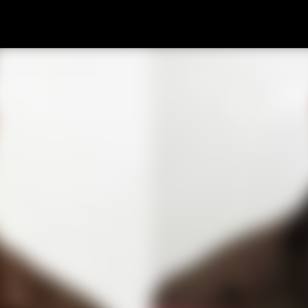
Pular para o conteúdo principal