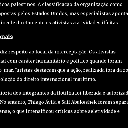
icos palestinos. A classificação da organização como
mpostas pelos
Estados Unidos
, mas especialistas apont
cule diretamente os ativistas a atividades ilícitas.
onais
iz respeito ao local da interceptação. Os ativistas
al com caráter humanitário e político quando foram
-mar. Juristas destacam que a ação, realizada fora da z
iolação do direito internacional marítimo.
oria dos integrantes da flotilha foi liberada e autorizad
 No entanto, Thiago Ávila e Saif Abukeshek foram separ
ense, o que intensificou críticas sobre seletividade e