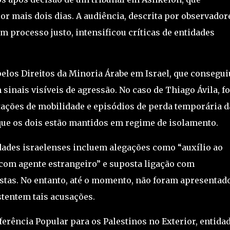
r mais dois dias. A audiência, descrita por observador
 processo justo, intensificou críticas de entidades
elos Direitos da Minoria Árabe em Israel
, que consegui
sinais visíveis de agressão. No caso de Thiago Ávila, f
tações de mobilidade e episódios de perda temporária d
ue os dois estão mantidos em regime de isolamento.
dades israelenses incluem alegações como “auxílio ao
com agente estrangeiro” e suposta ligação com
stas. No entanto, até o momento, não foram apresentad
tentem tais acusações.
erência Popular para os Palestinos no Exterior, entida