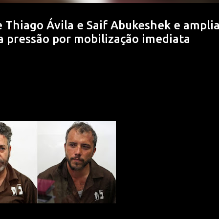
e Thiago Ávila e Saif Abukeshek e ampli
 a pressão por mobilização imediata