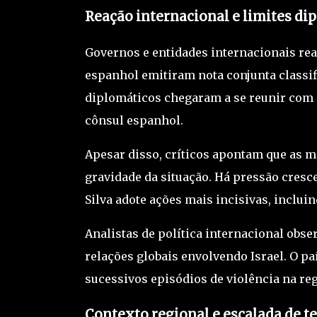
Reação internacional e limites di
Governos e entidades internacionais rea
espanhol emitiram nota conjunta classif
diplomáticos chegaram a se reunir com 
cônsul espanhol.
Apesar disso, críticos apontam que as me
gravidade da situação. Há pressão cresc
Silva
adote ações mais incisivas, inclui
Analistas de política internacional ob
relações globais envolvendo Israel. O p
sucessivos episódios de violência na re
Contexto regional e escalada de t