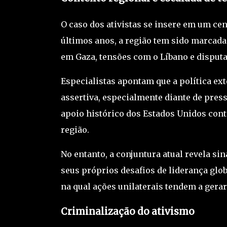
O caso dos ativistas se insere em um ce
últimos anos, a região tem sido marcada
em Gaza, tensões com o
Líbano
e disputa
Especialistas apontam que a política ex
assertiva, especialmente diante de pres
apoio histórico dos Estados Unidos conti
região.
No entanto, a conjuntura atual revela s
seus próprios desafios de liderança glob
na qual ações unilaterais tendem a gerar
Criminalização do ativismo