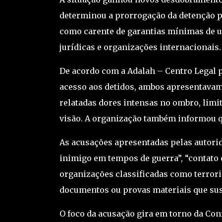
determinou a prorrogação da detenção po
como carente de garantias mínimas de um
jurídicas e organizações internacionais.
De acordo com a
Adalah – Centro Legal p
acesso aos detidos, ambos apresentavam 
relatadas dores intensas no ombro, limi
visão. A organização também informou q
As acusações apresentadas pelas autori
inimigo em tempos de guerra”, “contato 
organizações classificadas como terrori
documentos ou provas materiais que sus
O foco da acusação gira em torno da Conf