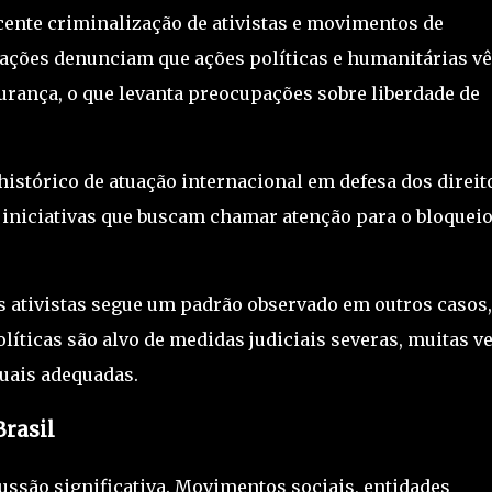
scente criminalização de ativistas e movimentos de
izações denunciam que ações políticas e humanitárias v
ança, o que levanta preocupações sobre liberdade de
istórico de atuação internacional em defesa dos direit
iniciativas que buscam chamar atenção para o bloqueio
os ativistas segue um padrão observado em outros casos
íticas são alvo de medidas judiciais severas, muitas v
uais adequadas.
Brasil
ssão significativa. Movimentos sociais, entidades