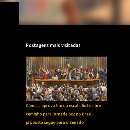
Postagens mais visitadas
Câmara aprova fim da escala 6x1 e abre
caminho para jornada 5x2 no Brasil;
proposta segue para o Senado