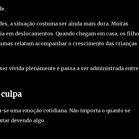
de.
des, a situação costuma ser ainda mais dura. Muitas
ia em deslocamentos. Quando chegam em casa, os filho
gumas relatam acompanhar o crescimento das crianças
 ser vivida plenamente e passa a ser administrada entre
 culpa
u-se uma emoção cotidiana. Não importa o quanto se
star devendo algo.